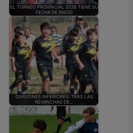
EL TORNEO PROVINCIAL 2026 TIENE SU
FECHA DE INICIO
DIVISIONES INFERIORES: TRAS LAS
REVANCHAS DE…