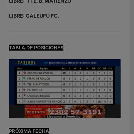
LIBRE: TTE. B. MATIENZO
LIBRE: CALEUFÚ FC.
TABLA DE POSICIONES
PRÓXIMA FECHA