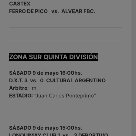
CASTEX
FERRO DE PICO vs. ALVEAR FBC.
ZONA SUR QUINTA DIVISIÓN
SÁBADO 9 de mayo 16:00hs.
D.X.T. 3 vs. 0 CULTURAL ARGENTINO
Arbitro
: m
ESTADIO:
"Juan Carlos Ponteprimo"
SÁBADO 9 de mayo 15:00hs.
LONQUIMAY CLUB 1 vs. 3 DEPORTIVO