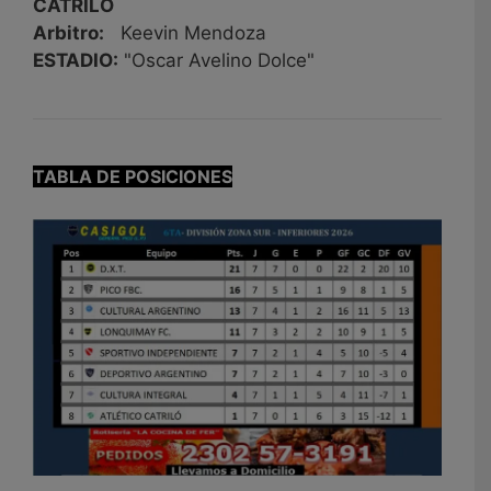
CATRILÓ
Arbitro:
Keevin Mendoza
ESTADIO:
"Oscar Avelino Dolce"
TABLA DE POSICIONES