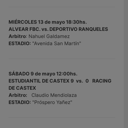
MIÉRCOLES 13 de mayo 18:30hs.
ALVEAR FBC. vs. DEPORTIVO RANQUELES
Arbitro
: Nahuel Galdamez
ESTADIO:
"Avenida San Martín"
SÁBADO 9 de mayo 12:00hs.
ESTUDIANTIL DE CASTEX 9 vs. 0 RACING
DE CASTEX
Arbitro:
Claudio Mendiolaza
ESTADIO:
"Próspero Yañez"