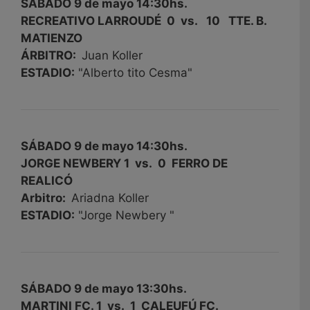
SÁBADO 9 de mayo 14:30hs.
RECREATIVO LARROUDÉ 0 vs. 10 TTE. B.
MATIENZO
ÁRBITRO:
Juan Koller
ESTADIO:
"Alberto tito Cesma"
SÁBADO 9 de mayo 14:30hs.
JORGE NEWBERY 1 vs. 0 FERRO DE
REALICÓ
Arbitro:
Ariadna Koller
ESTADIO:
"Jorge Newbery "
SÁBADO 9 de mayo 13:30hs.
MARTINI FC. 1 vs. 1 CALEUFÚ FC.