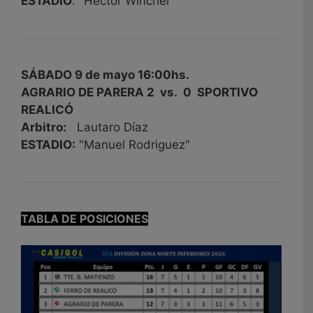
ESTADIO
: "Héctor Winchel"
SÁBADO 9 de mayo 16:00hs.
AGRARIO DE PARERA 2 vs. 0 SPORTIVO
REALICÓ
Arbitro:
Lautaro Díaz
ESTADIO:
"Manuel Rodriguez"
TABLA DE POSICIONES