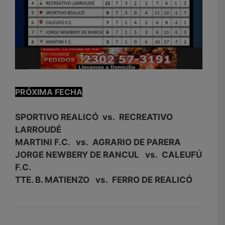
PRÓXIMA FECHA
SPORTIVO REALICÓ vs. RECREATIVO
LARROUDÉ
MARTINI F.C. vs. AGRARIO DE PARERA
JORGE NEWBERY DE RANCUL vs. CALEUFÚ
F.C.
TTE. B. MATIENZO vs. FERRO DE REALICÓ