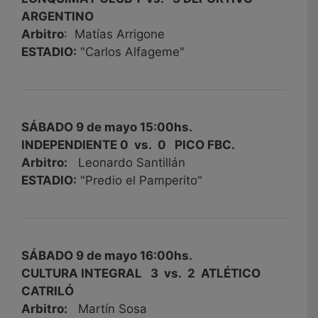
ARGENTINO
Arbitro
: Matías Arrigone
ESTADIO:
"Carlos Alfageme"
SÁBADO 9 de mayo 15:00hs.
INDEPENDIENTE 0 vs. 0 PICO FBC.
Arbitro:
Leonardo Santillán
ESTADIO:
"Predio el Pamperito"
SÁBADO 9 de mayo 16:00hs.
CULTURA INTEGRAL 3 vs. 2 ATLÉTICO
CATRILÓ
Arbitro:
Martín Sosa