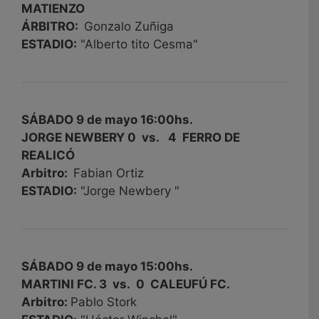
MATIENZO
ÁRBITRO:
Gonzalo Zuñiga
ESTADIO:
"Alberto tito Cesma"
SÁBADO 9 de mayo 16:00hs.
JORGE NEWBERY 0 vs. 4
FERRO DE
REALICÓ
Arbitro:
Fabian Ortiz
ESTADIO:
"Jorge Newbery "
SÁBADO 9 de mayo 15:00hs.
MARTINI FC. 3 vs. 0 CALEUFÚ FC.
Arbitro:
Pablo Stork