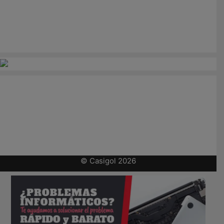
© Casigol 2026