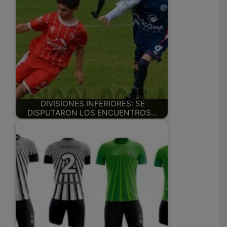
DIVISIONES INFERIORES: SE
DISPUTARON LOS ENCUENTROS…