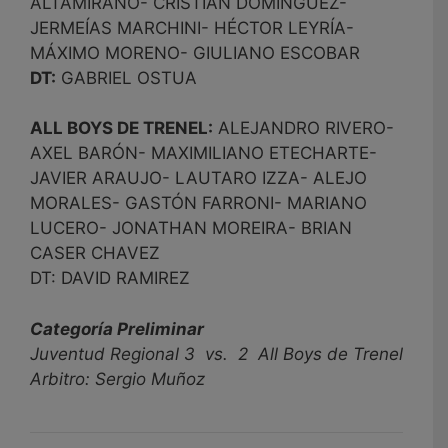
ALTAMIRANO- CRISTIAN DOMÍNGUEZ-
JERMEÍAS MARCHINI- HÉCTOR LEYRÍA-
MÁXIMO MORENO- GIULIANO ESCOBAR
DT:
GABRIEL OSTUA
ALL BOYS DE TRENEL:
ALEJANDRO RIVERO-
AXEL BARÓN- MAXIMILIANO ETECHARTE-
JAVIER ARAUJO- LAUTARO IZZA- ALEJO
MORALES- GASTÓN FARRONI- MARIANO
LUCERO- JONATHAN MOREIRA- BRIAN
CASER CHAVEZ
DT: DAVID RAMIREZ
Categoría Preliminar
Juventud Regional 3 vs. 2 All Boys de Trenel
Arbitro: Sergio Muñoz