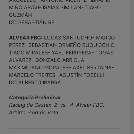
ARGÜELLO- ANTONIO VICENTE- IBRAHIM
MIÑO ARAVI- ISAÍAS SIMILÁN- TIAGO
GUZMÁN
DT:
SEBASTIÁN RE
ALVEAR FBC:
LUCAS SANTUCHO- MARCO
PÉREZ- SEBASTIAN ORMEÑO BUQUICCHIO-
TIAGO MIRALES- YAEL FERRYERA- TOMÁS
ALVAREZ- GONZALO ARRIOLA-
MAXIMILIANO MORALES- AXEL BERTAINA-
MARCELO FREITES- AGUSTÍN TOSELLI
DT:
ALBERTO IBARRA
Categoría Preliminar
Racing de Castex 2 vs. 4 Alvear FBC.
Arbitro: Andrés Vota