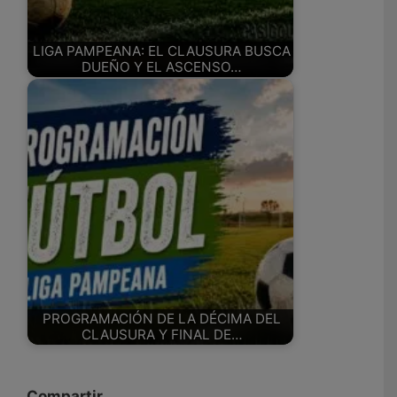
LIGA PAMPEANA: EL CLAUSURA BUSCA
DUEÑO Y EL ASCENSO…
PROGRAMACIÓN DE LA DÉCIMA DEL
CLAUSURA Y FINAL DE…
Compartir