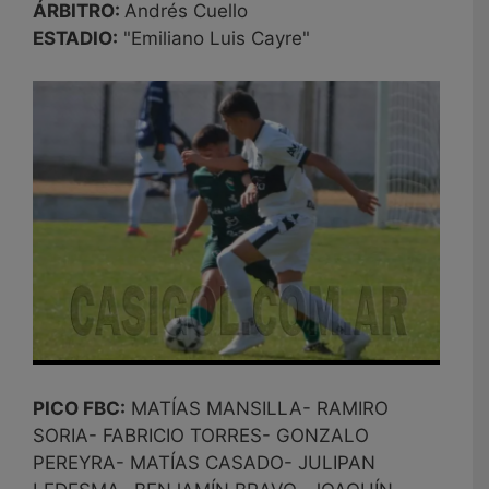
ÁRBITRO:
Andrés Cuello
ESTADIO:
"Emiliano Luis Cayre"
PICO FBC:
MATÍAS MANSILLA- RAMIRO
SORIA- FABRICIO TORRES- GONZALO
PEREYRA- MATÍAS CASADO- JULIPAN