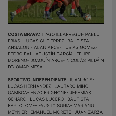
COSTA BRAVA:
TIAGO ILLARREGUI- PABLO
FRÍAS- LUCAS GUTIERREZ- BAUTISTA
ANSALONI- ALAN ARCE- TOBÍAS GÓMEZ-
PEDRO BAL- AGUSTÍN GARCÍA- FELIPE
MORENO- JOAQUÍN ARCE- NICOLÁS PILDÁIN
DT:
OMAR MESA
SPORTIVO INDEPENDIENTE:
JUAN ROIS-
LUCAS HERNÁNDEZ- LAUTARO MIÑO
GAMBOA- ENZO BRIGNONE- JEREMÍAS
GENARO- LUCAS LUCERO- BAUTISTA
BARTOLOMÉ- FAUSTO SORIA- MARIANO
MEYNIER- EMANUEL MORETE- JUAN ZARZA