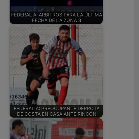
FEDERAL A: ARBITROS PARA LA ÚLTIMA
FECHA DE LA ZONA 3
FEDERAL A: PREOCUPANTE DERROTA
DE COSTA EN CASA ANTE RINCÓN