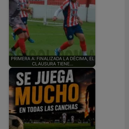
PRIMERA A: FINALIZADA LA DÉCIMA, EL
CLAUSURA TIENE…