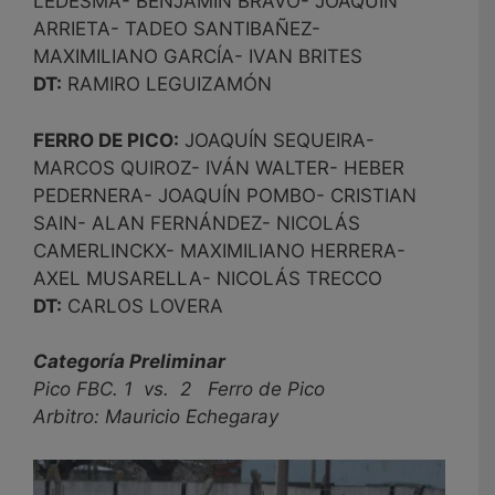
LEDESMA- BENJAMÍN BRAVO- JOAQUÍN
ARRIETA- TADEO SANTIBAÑEZ-
MAXIMILIANO GARCÍA- IVAN BRITES
DT:
RAMIRO LEGUIZAMÓN
FERRO DE PICO:
JOAQUÍN SEQUEIRA-
MARCOS QUIROZ- IVÁN WALTER- HEBER
PEDERNERA- JOAQUÍN POMBO- CRISTIAN
SAIN- ALAN FERNÁNDEZ- NICOLÁS
CAMERLINCKX- MAXIMILIANO HERRERA-
AXEL MUSARELLA- NICOLÁS TRECCO
DT:
CARLOS LOVERA
Categoría Preliminar
Pico FBC. 1 vs. 2 Ferro de Pico
Arbitro: Mauricio Echegaray