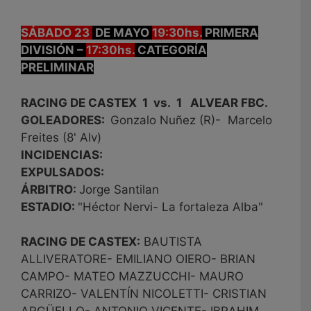
SÁBADO 23
DE MAYO
19:30hs.
PRIMERA
DIVISIÓN –
17:30hs.
CATEGORÍA
PRELIMINAR
RACING DE CASTEX 1 vs. 1 ALVEAR FBC.
GOLEADORES:
Gonzalo Nuñez (R)- Marcelo
Freites (8' Alv)
INCIDENCIAS:
EXPULSADOS:
ÁRBITRO:
Jorge Santilan
ESTADIO:
"Héctor Nervi- La fortaleza Alba"
RACING DE CASTEX:
BAUTISTA
ALLIVERATORE- EMILIANO OIERO- BRIAN
CAMPO- MATEO MAZZUCCHI- MAURO
CARRIZO- VALENTÍN NICOLETTI- CRISTIAN