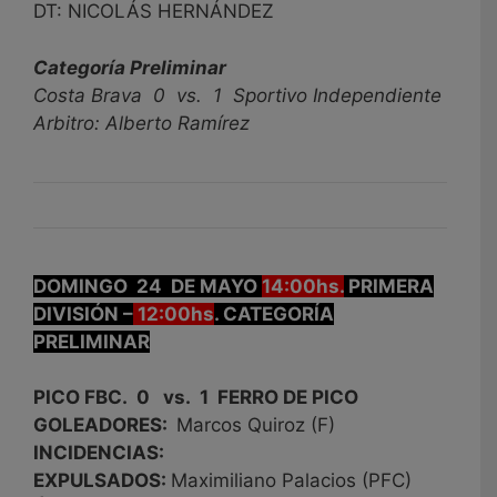
DT: NICOLÁS HERNÁNDEZ
Categoría Preliminar
Costa Brava 0 vs. 1 Sportivo Independiente
Arbitro: Alberto Ramírez
DOMINGO 24 DE MAYO
14:00hs.
PRIMERA
DIVISIÓN –
12:00hs
. CATEGORÍA
PRELIMINAR
PICO FBC. 0 vs. 1 FERRO DE PICO
GOLEADORES:
Marcos Quiroz (F)
INCIDENCIAS:
EXPULSADOS:
Maximiliano Palacios (PFC)