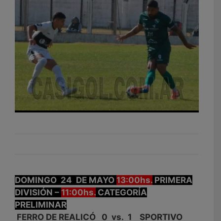
DOMINGO 24 DE MAYO
13:00hs.
PRIMERA
DIVISIÓN –
11:00hs.
CATEGORÍA
PRELIMINAR
FERRO DE REALICÓ 0 vs. 1 SPORTIVO