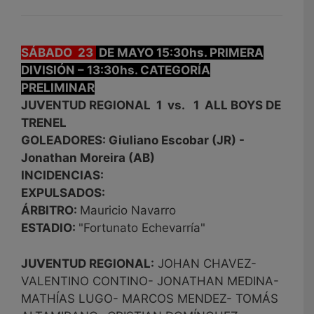
SÁBADO 23
DE MAYO 15:30hs. PRIMERA
DIVISIÓN – 13:30hs. CATEGORÍA
PRELIMINAR
JUVENTUD REGIONAL 1 vs. 1 ALL BOYS DE
TRENEL
GOLEADORES: Giuliano Escobar (JR) -
Jonathan Moreira (AB)
INCIDENCIAS:
EXPULSADOS:
ÁRBITRO:
Mauricio Navarro
ESTADIO:
"Fortunato Echevarría"
JUVENTUD REGIONAL:
JOHAN CHAVEZ-
VALENTINO CONTINO- JONATHAN MEDINA-
MATHÍAS LUGO- MARCOS MENDEZ- TOMÁS