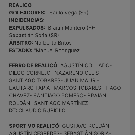
REALICÓ
GOLEADORES:
Saulo Vega (SR)
INCIDENCIAS:
EXPULSADOS:
Braian Montero (F)-
Sebastián Soria (SR)
ÁRBITRO:
Norberto Britos
ESTADIO:
"Manuel Rodriguez"
FERRO DE REALICÓ:
AGUSTÍN COLLADO-
DIEGO CORNEJO- NAZARENO CELIS-
SANTIAGO TOBARES- JUAN MAURI-
LAUTARO TAPIA- MARCOS TOBARES- TIAGO
CHAVEZ- SANTIAGO ROMERO- BRAIAN
ROLDÁN- SANTIAGO MARTÍNEZ
DT:
CLAUDIO RUBIOLO
SPORTIVO REALICÓ:
GUSTAVO ROLDÁN-
AGUSTÍN CÉSPEDES- SEBASTIÁN SORIA-