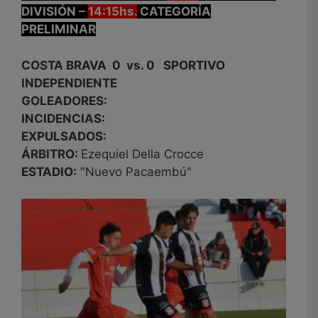
DIVISIÓN –
14:15hs.
CATEGORÍA
PRELIMINAR
COSTA BRAVA 0 vs. 0 SPORTIVO
INDEPENDIENTE
GOLEADORES:
INCIDENCIAS:
EXPULSADOS:
ÁRBITRO:
Ezequiel Della Crocce
ESTADIO:
"Nuevo Pacaembú"