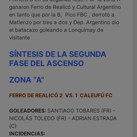
ganaron Ferro de Realicó y Cultural Argentino
en tanto que por la B, Pico FBC , derrotó a
Matienzo por tres a dos y Dep. Argentino dio
el batacazo goleando a Lonquimay de
visitante
SÍNTESIS DE LA SEGUNDA
FASE DEL ASCENSO
ZONA “A”
FERRO DE REALICÓ 2 VS. 1 CALEUFÚ FC
GOLEADORES:
SANTIAGO TOBARES (FR) -
NICOLÁS TOLEDO (FR) - ADRIAN ESTRADA
(C)
INCIDENCIAS: