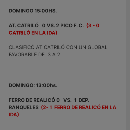
DOMINGO 15:00HS.
AT. CATRILÓ 0 VS. 2 PICO F. C.
(3 - 0
CATRILÓ EN LA IDA)
CLASIFICÓ AT CATRILÓ CON UN GLOBAL
FAVORABLE DE 3 A 2
DOMINGO: 13:00hs.
FERRO DE REALICÓ 0 VS. 1 DEP.
RANQUELES
(2- 1 FERRO DE REALICÓ EN LA
IDA)