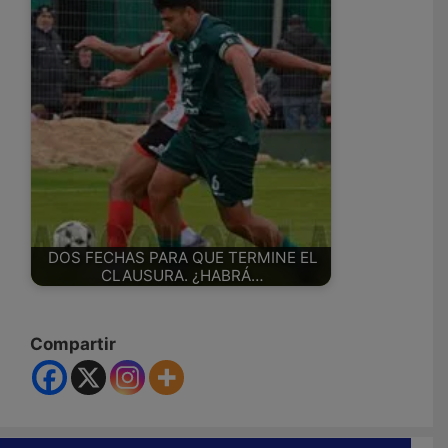
DOS FECHAS PARA QUE TERMINE EL
CLAUSURA. ¿HABRÁ…
Compartir