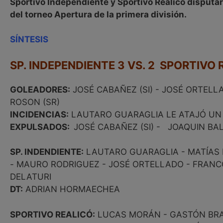
Sportivo Independiente y Sportivo Realicó disputar
del torneo Apertura de la primera división.
SÍNTESIS
SP. INDEPENDIENTE 3 VS. 2 SPORTIVO 
GOLEADORES:
JOSÉ CABAÑEZ (SI) - JOSÉ ORTELLAD
ROSON (SR)
INCIDENCIAS:
LAUTARO GUARAGLIA LE ATAJÓ UN 
EXPULSADOS:
JOSÉ CABAÑEZ (SI) - JOAQUIN BALB
SP. INDENDIENTE:
LAUTARO GUARAGLIA - MATÍAS N
- MAURO RODRIGUEZ - JOSÉ ORTELLADO - FRANC
DELATURI
DT:
ADRIAN HORMAECHEA
SPORTIVO REALICÓ:
LUCAS MORÁN - GASTÓN BRAVO