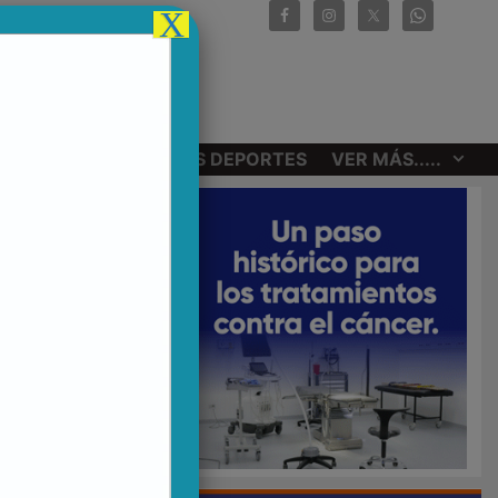
X
CIONALES
OTROS DEPORTES
VER MÁS.....