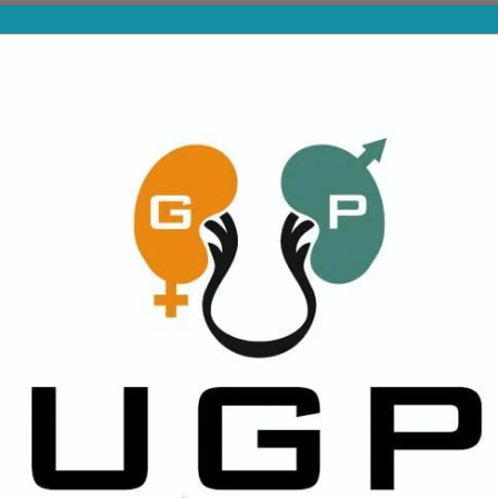
PROVINCIALES
DIVISIONES INFERIORES
NA