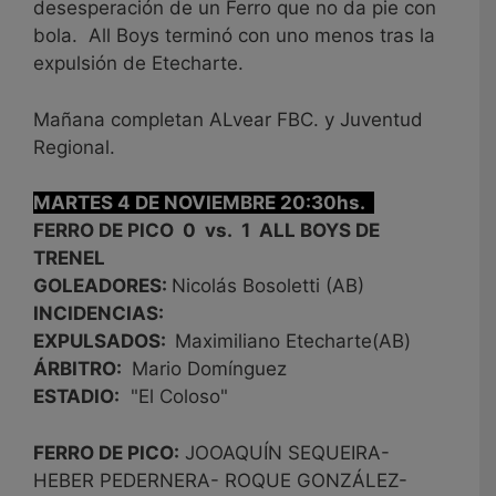
desesperación de un Ferro que no da pie con
bola. All Boys terminó con uno menos tras la
expulsión de Etecharte.
Mañana completan ALvear FBC. y Juventud
Regional.
MARTES 4 DE NOVIEMBRE 20:30hs.
FERRO DE PICO 0 vs. 1 ALL BOYS DE
TRENEL
GOLEADORES:
Nicolás Bosoletti (AB)
INCIDENCIAS:
EXPULSADOS:
Maximiliano Etecharte(AB)
ÁRBITRO:
Mario Domínguez
ESTADIO:
"El Coloso"
FERRO DE PICO:
JOOAQUÍN SEQUEIRA-
HEBER PEDERNERA- ROQUE GONZÁLEZ-