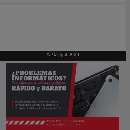
© Casigol 2026