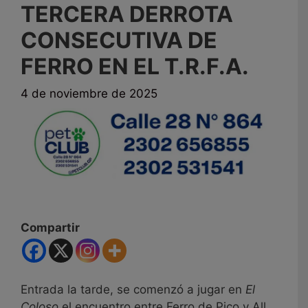
TERCERA DERROTA
CONSECUTIVA DE
FERRO EN EL T.R.F.A.
4 de noviembre de 2025
Compartir
Entrada la tarde, se comenzó a jugar en
El
Coloso
el encuentro entre Ferro de Pico y All