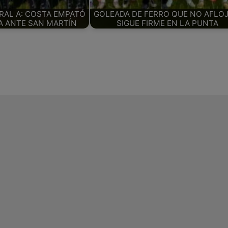
ERAL A: COSTA EMPATÓ
GOLEADA DE FERRO QUE NO AFLOJ
 ANTE SAN MARTÍN
SIGUE FIRME EN LA PUNTA