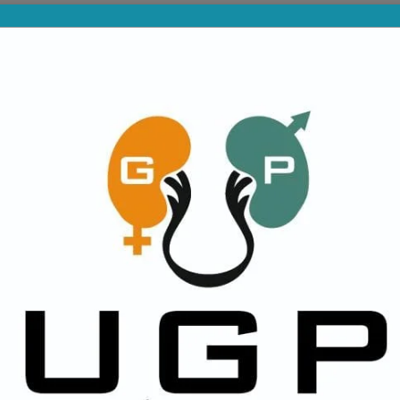
PROVINCIALES
DIVISIONES INFERIORES
NA
IORES EN GOLES. (MIRÁ EL 