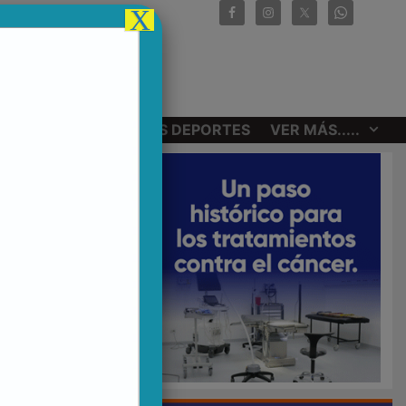
X
CIONALES
OTROS DEPORTES
VER MÁS.....
VIDEO)