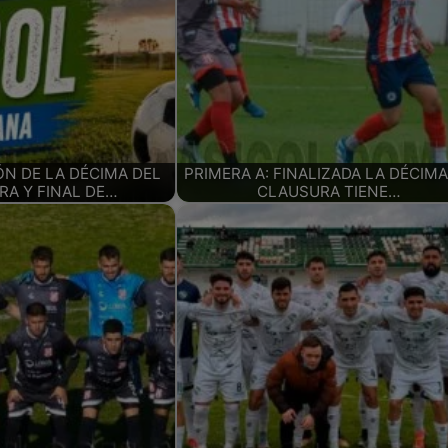
N DE LA DÉCIMA DEL
PRIMERA A: FINALIZADA LA DÉCIMA
A Y FINAL DE…
CLAUSURA TIENE…