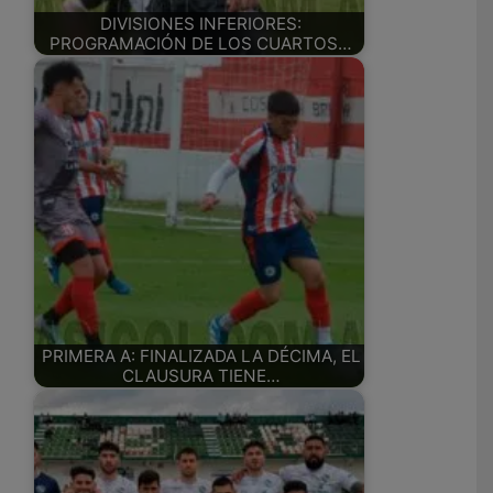
DIVISIONES INFERIORES:
PROGRAMACIÓN DE LOS CUARTOS…
PRIMERA A: FINALIZADA LA DÉCIMA, EL
CLAUSURA TIENE…