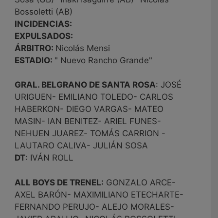
Bossoletti (AB)
INCIDENCIAS:
EXPULSADOS:
ÁRBITRO:
Nicolás Mensi
ESTADIO:
" Nuevo Rancho Grande"
GRAL. BELGRANO DE SANTA ROSA
: JOSÉ
URIGUEN- EMILIANO TOLEDO- CARLOS
HABERKON- DIEGO VARGAS- MATEO
MASIN- IAN BENITEZ- ARIEL FUNES-
NEHUEN JUAREZ- TOMÁS CARRION -
LAUTARO CALIVA- JULIÁN SOSA
DT
: IVÁN ROLL
ALL BOYS DE TRENEL:
GONZALO ARCE-
AXEL BARÓN- MAXIMILIANO ETECHARTE-
FERNANDO PERUJO- ALEJO MORALES-