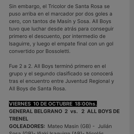
Sin embargo, el Tricolor de Santa Rosa se
puso arriba en el marcador por dos goles a
cero, con tantos de Masín y Sosa. All Boys
tuvo que luchar desde atrás para conseguir
primero el descuento, por intermedio de
Isaguirre, y luego el empate final con un gol
convertido por Bossoletti.
Fue 2 a 2. All Boys terminó primero en el
grupo y el segundo clasificado se conocerá
tras el encuentro entre Juventud Regional y
All Boys de Santa Rosa.
VIERNES 10 DE OCTUBRE 18:00hs.
GENERAL BELGRANO 2 vs. 2 ALL BOYS DE
TRENEL
GOLEADORES:
Mateo Masin (GB) - Julián
Sosa (GB)- Iñaki Isaguirre (AB)- Nicolás