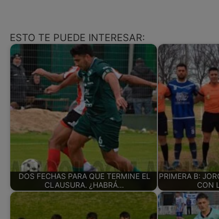
ESTO TE PUEDE INTERESAR:
DOS FECHAS PARA QUE TERMINE EL
PRIMERA B: JO
CLAUSURA. ¿HABRÁ…
CON 