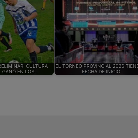
RELIMINAR: CULTURA
EL TORNEO PROVINCIAL 2026 TIEN
L GANÓ EN LOS…
FECHA DE INICIO