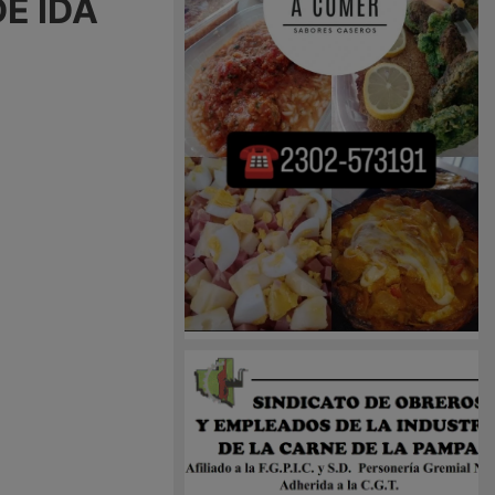
E IDA