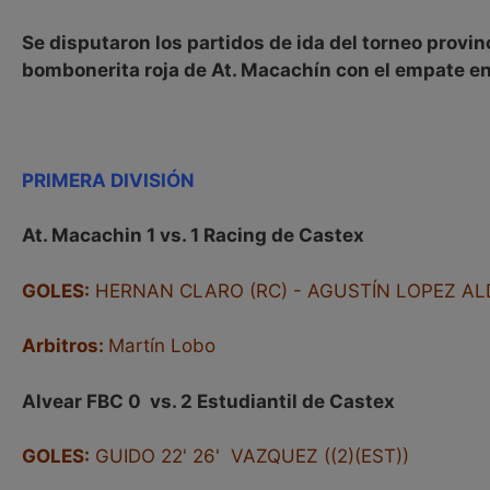
Se disputaron los partidos de ida del torneo provin
bombonerita roja de At. Macachín con el empate ent
PRIMERA DIVISIÓN
At. Macachin 1 vs. 1 Racing de Castex
GOLES:
HERNAN CLARO (RC) - AGUSTÍN LOPEZ AL
Arbitros:
Martín Lobo
Alvear FBC 0 vs. 2 Estudiantil de Castex
GOLES:
GUIDO 22' 26' VAZQUEZ ((2)(EST))