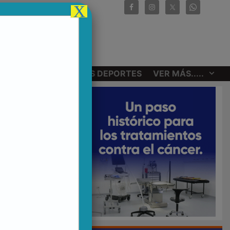
X
CIONALES
OTROS DEPORTES
VER MÁS.....