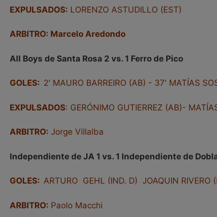
EXPULSADOS:
LORENZO ASTUDILLO (EST)
ARBITRO: Marcelo Aredondo
All Boys de Santa Rosa 2 vs. 1 Ferro de Pico
GOLES:
2' MAURO BARREIRO (AB) - 37' MATÍAS SO
EXPULSADOS
: GERÓNIMO GUTIERREZ (AB)- MATÍA
ARBITRO:
Jorge Villalba
Independiente de JA 1 vs. 1 Independiente de Dobl
GOLES:
ARTURO GEHL (IND. D) JOAQUIN RIVERO (I
ARBITRO:
Paolo Macchi