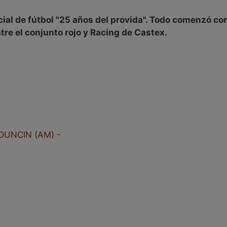
cial de fútbol "25 años del provida". Todo comenzó co
re el conjunto rojo y Racing de Castex.
DUNCIN (AM) -