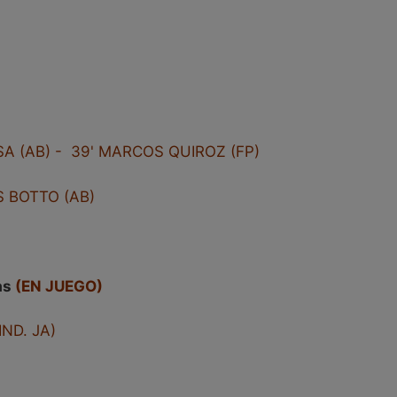
SA (AB) - 39' MARCOS QUIROZ (FP)
S BOTTO (AB)
as
(EN JUEGO)
ND. JA)