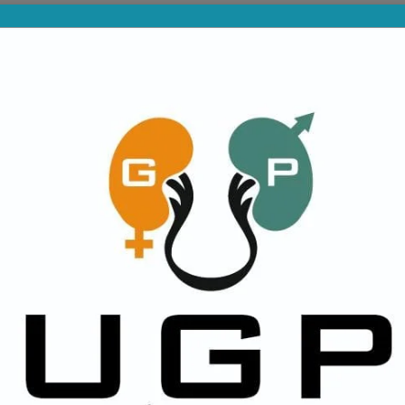
PROVINCIALES
DIVISIONES INFERIORES
NA