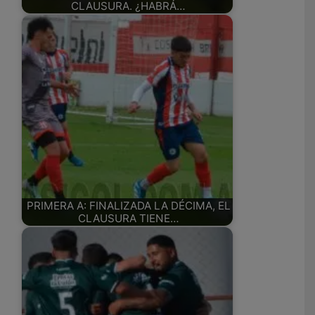
CLAUSURA. ¿HABRÁ…
PRIMERA A: FINALIZADA LA DÉCIMA, EL
CLAUSURA TIENE…