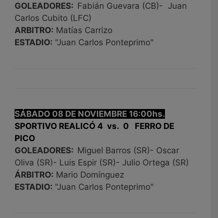
GOLEADORES:
Fabián Guevara (CB)- Juan
Carlos Cubito (LFC)
ARBITRO:
Matías Carrizo
ESTADIO:
"Juan Carlos Ponteprimo"
SÁBADO 08 DE NOVIEMBRE 16:00hs.
SPORTIVO REALICÓ 4 vs. 0 FERRO DE
PICO
GOLEADORES:
Miguel Barros (SR)- Oscar
Oliva (SR)- Luis Espir (SR)- Julio Ortega (SR)
ÁRBITRO:
Mario Domínguez
ESTADIO:
"Juan Carlos Ponteprimo"