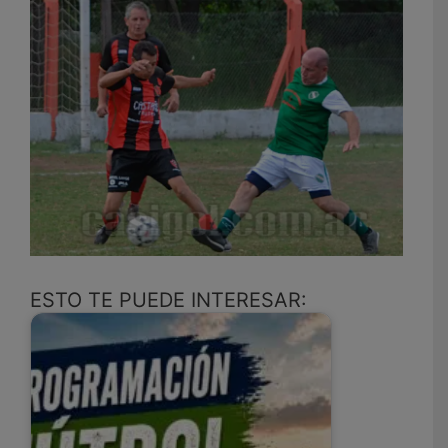
ESTO TE PUEDE INTERESAR: