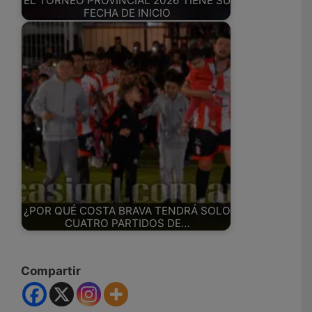
EL TORNEO PROVINCIAL 2026 TIENE SU
FECHA DE INICIO
¿POR QUÉ COSTA BRAVA TENDRÁ SOLO
CUATRO PARTIDOS DE…
Compartir