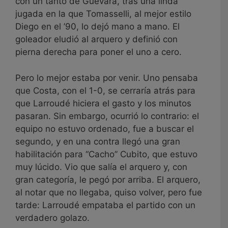
con un tanto de Guevara, tras una linda
jugada en la que Tomasselli, al mejor estilo
Diego en el ’90, lo dejó mano a mano. El
goleador eludió al arquero y definió con
pierna derecha para poner el uno a cero.
Pero lo mejor estaba por venir. Uno pensaba
que Costa, con el 1-0, se cerraría atrás para
que Larroudé hiciera el gasto y los minutos
pasaran. Sin embargo, ocurrió lo contrario: el
equipo no estuvo ordenado, fue a buscar el
segundo, y en una contra llegó una gran
habilitación para “Cacho” Cubito, que estuvo
muy lúcido. Vio que salía el arquero y, con
gran categoría, le pegó por arriba. El arquero,
al notar que no llegaba, quiso volver, pero fue
tarde: Larroudé empataba el partido con un
verdadero golazo.