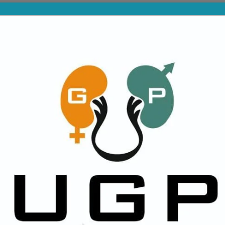
PROVINCIALES
DIVISIONES INFERIORES
NA