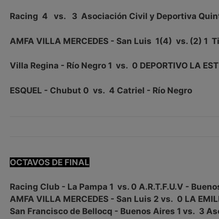
Racing 4 vs. 3 Asociación Civil y Deportiva Quin
AMFA VILLA MERCEDES - San Luis 1(4) vs. (2) 1 Ti
Villa Regina - Río Negro 1 vs. 0 DEPORTIVO LA ES
ESQUEL - Chubut 0 vs. 4 Catriel - Río Negro
OCTAVOS DE FINAL
Racing Club - La Pampa 1 vs. 0 A.R.T.F.U.V - Bueno
AMFA VILLA MERCEDES - San Luis 2 vs. 0 LA EMILI
San Francisco de Bellocq - Buenos Aires 1 vs. 3 As