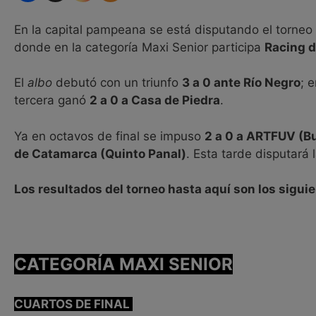
En la capital pampeana se está disputando el torneo
donde en la categoría Maxi Senior participa
Racing 
El
albo
debutó con un triunfo
3 a 0 ante Río Negro
; 
tercera ganó
2 a 0 a Casa de Piedra
.
Ya en octavos de final se impuso
2 a 0 a ARTFUV (B
de Catamarca (Quinto Panal)
. Esta tarde disputará 
Los resultados del torneo hasta aquí son los sigui
CATEGORÍA MAXI SENIOR
CUARTOS DE FINAL