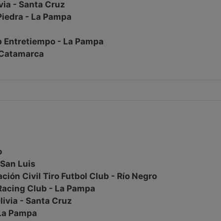
ivia - Santa Cruz
Piedra - La Pampa
 Entretiempo - La Pampa
 Catamarca
o
 San Luis
ión Civil Tiro Futbol Club - Río Negro
 Racing Club - La Pampa
Olivia - Santa Cruz
 La Pampa