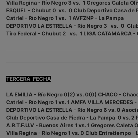
Villa Regina - Río Negro 3 vs. 1 Gregores Caleta Ol
ESQUEL - Chubut 0 vs. 0 Club Deportivo Casa de 
Catriel - Río Negro 1 vs. 1 AVFZNP - La Pampa
DEPORTIVO LA ESTRELLA - Río Negro 3 vs. 0 Club
Tiro Federal - Chubut 2 vs. 1 LIGA CATAMARCA -
TERCERA FECHA
LA EMILIA - Río Negro 0(2) vs. 0(0) CHACO - Chac
Catriel - Río Negro 1 vs. 1 AMFA VILLA MERCEDES -
DEPORTIVO LA ESTRELLA - Río Negro 6 vs. 0 Asociac
Club Deportivo Casa de Piedra - La Pampa 0 vs. 2
A.R.T.F.U.V - Buenos Aires 1 vs. 1 Gregores Caleta 
Villa Regina - Río Negro 1 vs. 0 Club Entretiempo -