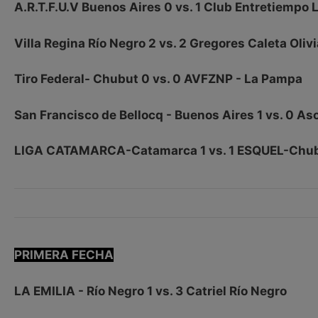
A.R.T.F.U.V Buenos Aires 0 vs. 1 Club Entretiempo
Villa Regina Río Negro 2 vs. 2 Gregores Caleta Oli
Tiro Federal- Chubut 0 vs. 0 AVFZNP - La Pampa
San Francisco de Bellocq - Buenos Aires 1 vs. 0 As
LIGA CATAMARCA-Catamarca 1 vs. 1 ESQUEL-Chu
PRIMERA FECHA
LA EMILIA - Río Negro 1 vs. 3 Catriel Río Negro