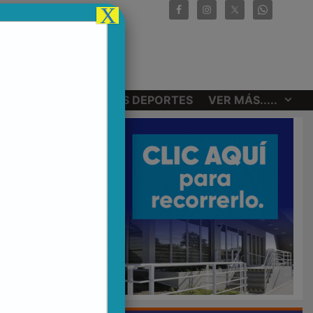
X
CIONALES
OTROS DEPORTES
VER MÁS.....