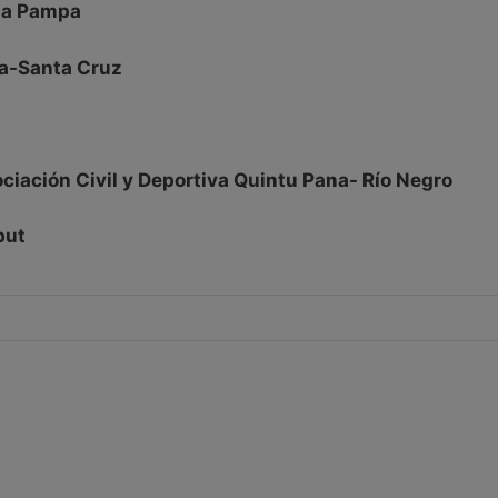
 La Pampa
via-Santa Cruz
ociación Civil y Deportiva Quintu Pana- Río Negro
but