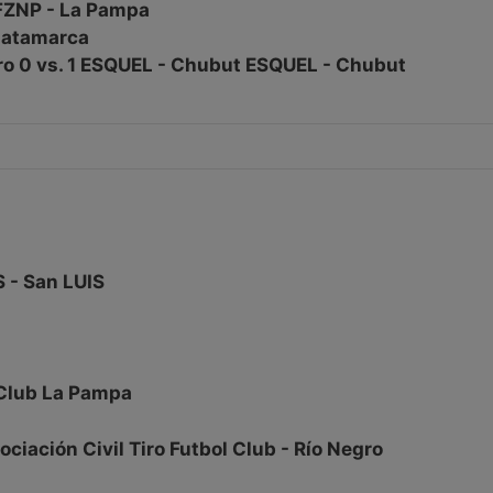
VFZNP - La Pampa
Catamarca
gro 0 vs. 1 ESQUEL - Chubut ESQUEL - Chubut
 - San LUIS
 Club La Pampa
ciación Civil Tiro Futbol Club - Río Negro