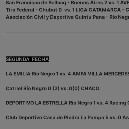
San Francisco de Bellocq - Buenos Aires 2 vs. 1 A
Tiro Federal - Chubut 0 vs. 1 LIGA CATAMARCA - 
Asociación Civil y Deportiva Quintu Pana - Río Ne
SEGUNDA FECHA
LA EMILIA Río Negro 1 vs. 4 AMFA VILLA MERCEDES
Catriel Río Negro 0 (2) vs. 0(0) CHACO
DEPORTIVO LA ESTRELLA Río Negro 1 vs. 4 Racing
Club Deportivo Casa de Piedra La Pampa 5 vs. 0 Aso