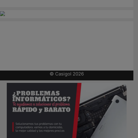
© Casigol 2026