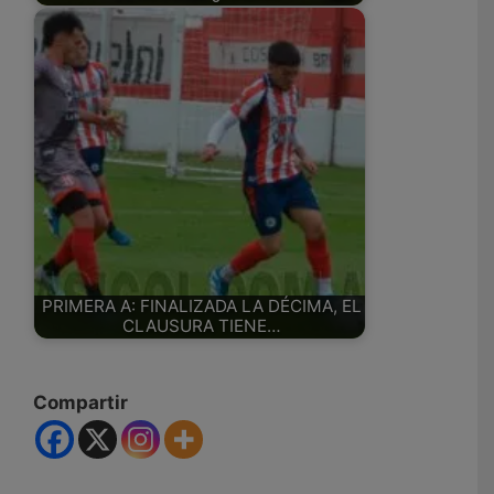
PRIMERA A: FINALIZADA LA DÉCIMA, EL
CLAUSURA TIENE…
Compartir