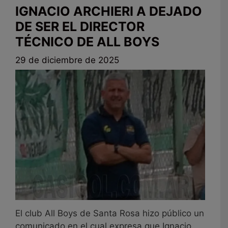
IGNACIO ARCHIERI A DEJADO
DE SER EL DIRECTOR
TÉCNICO DE ALL BOYS
29 de diciembre de 2025
El club All Boys de Santa Rosa hizo público un
comunicado en el cual expresa que Ignacio