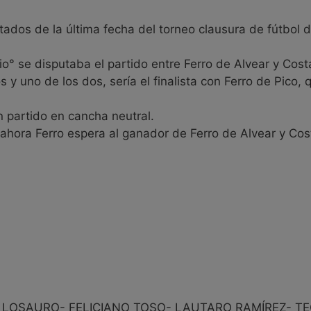
tados de la última fecha del torneo clausura de fútbol 
ulio° se disputaba el partido entre Ferro de Alvear y Co
y uno de los dos, sería el finalista con Ferro de Pico,
 partido en cancha neutral.
y ahora Ferro espera al ganador de Ferro de Alvear y Co
 LOSAURO- FELICIANO TOSO- LAUTARO RAMÍREZ- T