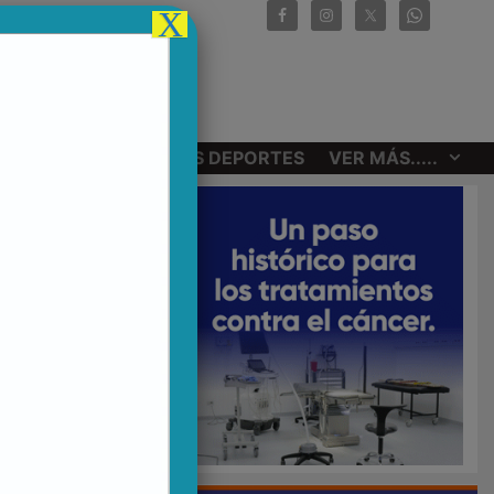
X
CIONALES
OTROS DEPORTES
VER MÁS.....