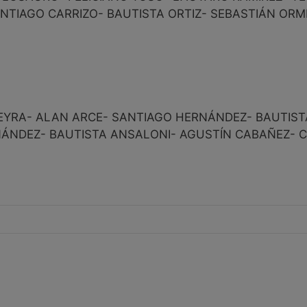
TIAGO CARRIZO- BAUTISTA ORTIZ- SEBASTIÁN ORM
EYRA- ALAN ARCE- SANTIAGO HERNÁNDEZ- BAUTIST
ÁNDEZ- BAUTISTA ANSALONI- AGUSTÍN CABAÑEZ- C