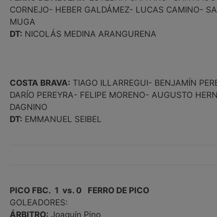
CORNEJO- HEBER GALDÁMEZ- LUCAS CAMINO- SAN
MUGA
DT:
NICOLÁS MEDINA ARANGURENA
COSTA BRAVA:
TIAGO ILLARREGUI- BENJAMÍN PER
DARÍO PEREYRA- FELIPE MORENO- AUGUSTO HERN
DAGNINO
DT:
EMMANUEL SEIBEL
PICO FBC. 1 vs. 0 FERRO DE PICO
GOLEADORES:
ÁRBITRO:
Joaquín Pino