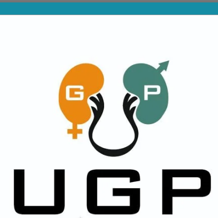
PROVINCIALES
DIVISIONES INFERIORES
NA