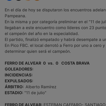
En el día de hoy se disputaron los encuentros adelan
Pampeana.
En la misma y por categoría preliminar en el "11 de j
llegaban a este encuentro como líderes con 23 puntos 
el campeón del año en la especialidad.
El partido, finalizó empatado y habrá desempate a un
En Pico FBC. el local derrotó a Ferro por uno a cero 
determinar quien será el campeón.
FERRO DE ALVEAR 0 vs. 0 COSTA BRAVA
GOLEADORES:
INCIDENCIAS:
EXPULSADOS:
ÁRBITRO:
Alberto Ramírez
ESTADIO:
"11 de julio"
FERRO DE ALVEAR:
ESTEBAN CAFFARO- SANTIAGO