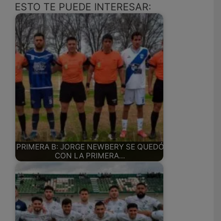
ESTO TE PUEDE INTERESAR:
PRIMERA B: JORGE NEWBERY SE QUEDÓ
CON LA PRIMERA…