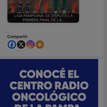
LIGA PAMPEANA: SE DISPUTÓ LA
PRIMERA FINAL DE LA…
Compartir