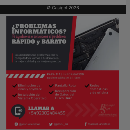
© Casigol 2026