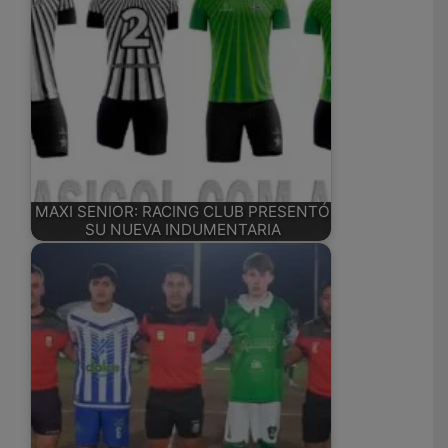
MAXI SENIOR: RACING CLUB PRESENTÓ
SU NUEVA INDUMENTARIA